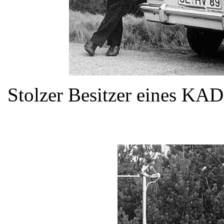
Stolzer Besitzer eines KA